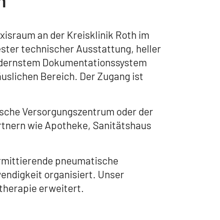
m
xisraum an der Kreisklinik Roth im
ster technischer Ausstattung, heller
modernstem Dokumentationssystem
äuslichen Bereich. Der Zugang ist
nische Versorgungszentrum oder der
rtnern wie Apotheke, Sanitätshaus
ermittierende pneumatische
ndigkeit organisiert. Unser
therapie erweitert.