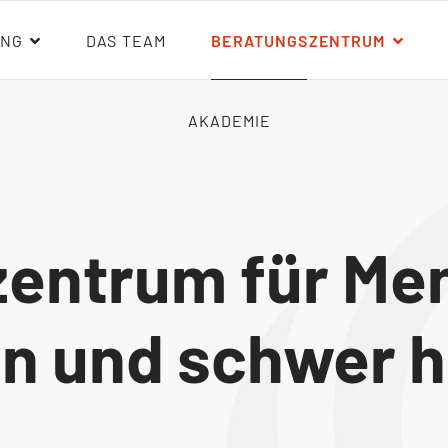
NG
DAS TEAM
BERATUNGSZENTRUM
AKADEMIE
entrum für Me
n und schwer h